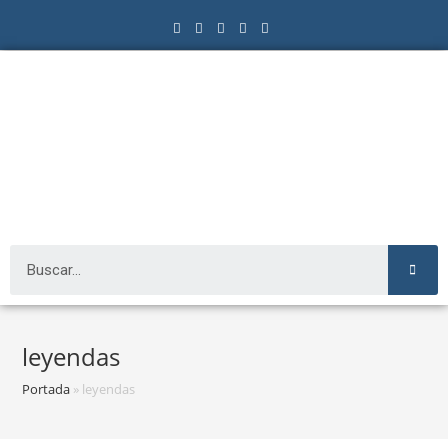
leyendas
Portada
»
leyendas