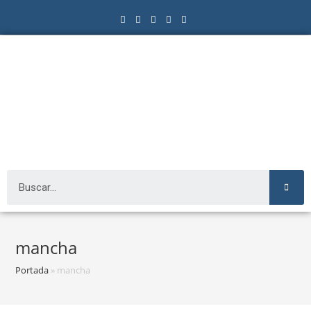
mancha
Portada
»
mancha