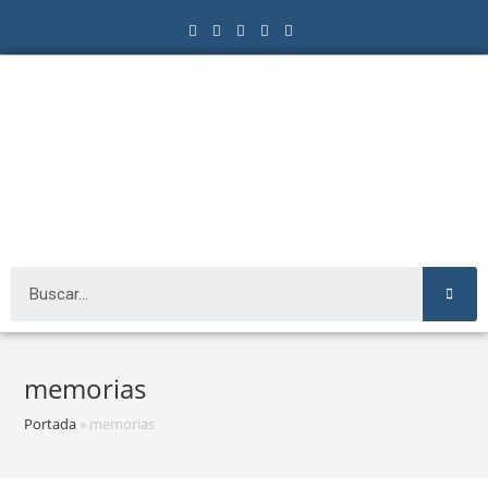
memorias
Portada
»
memorias