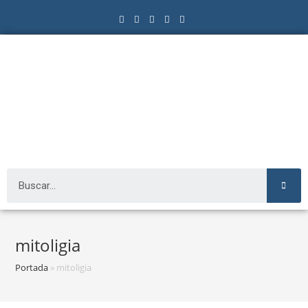
mitoligia
Portada
»
mitoligia