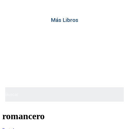
Más Libros
romancero