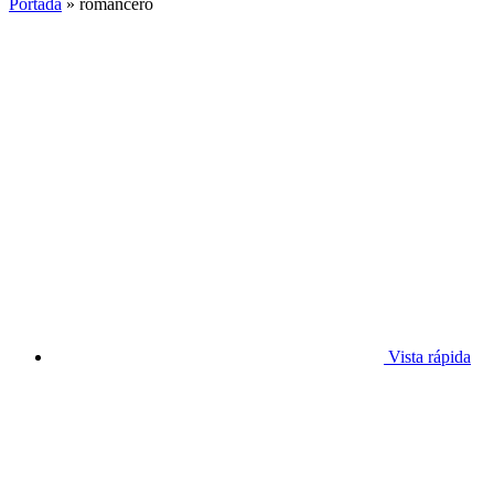
Portada
»
romancero
Vista rápida