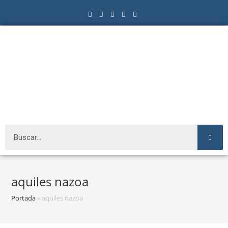
aquiles nazoa
Portada
»
aquiles nazoa