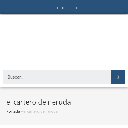
el cartero de neruda
Portada
»
el cartero de neruda