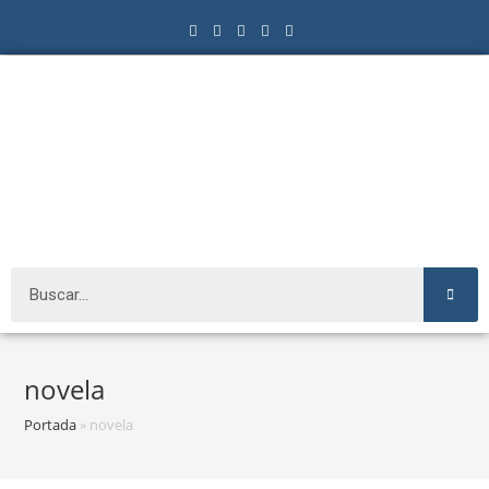
novela
Portada
»
novela