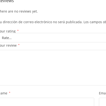
Reviews
here are no reviews yet.
u dirección de correo electrónico no será publicada.
Los campos ob
our rating
*
our review
*
Name
*
Ema