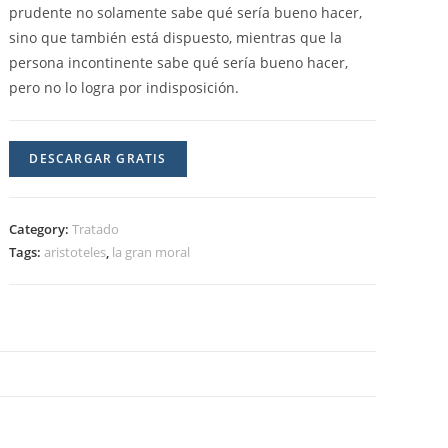
prudente no solamente sabe qué sería bueno hacer,
sino que también está dispuesto, mientras que la
persona incontinente sabe qué sería bueno hacer,
pero no lo logra por indisposición.
DESCARGAR GRATIS
Category:
Tratado
Tags:
aristoteles
,
la gran moral