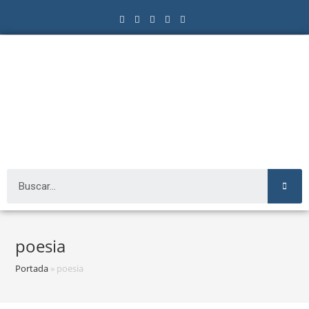
poesia
Portada
»
poesia