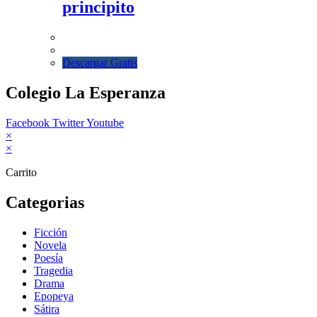
principito
Descargar Gratis
Colegio La Esperanza
Facebook
Twitter
Youtube
×
×
Carrito
Categorias
Ficción
Novela
Poesía
Tragedia
Drama
Epopeya
Sátira